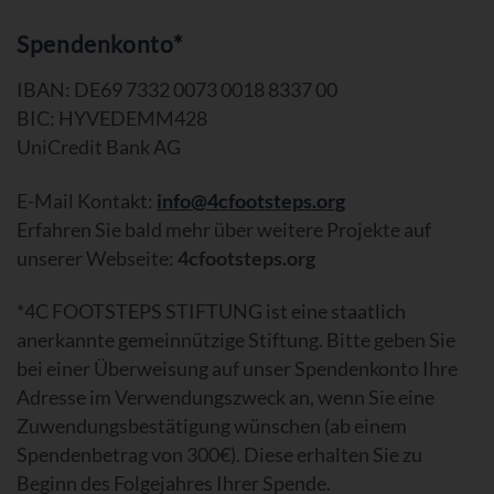
Spendenkonto*
IBAN: DE69 7332 0073 0018 8337 00
BIC: HYVEDEMM428
UniCredit Bank AG
E-Mail Kontakt:
info@4cfootsteps.org
Erfahren Sie bald mehr über weitere Projekte auf
unserer Webseite:
4cfootsteps.org
*4C FOOTSTEPS STIFTUNG ist eine staatlich
anerkannte gemeinnützige Stiftung. Bitte geben Sie
bei einer Überweisung auf unser Spendenkonto Ihre
Adresse im Verwendungszweck an, wenn Sie eine
Zuwendungsbestätigung wünschen (ab einem
Spendenbetrag von 300€). Diese erhalten Sie zu
Beginn des Folgejahres Ihrer Spende.