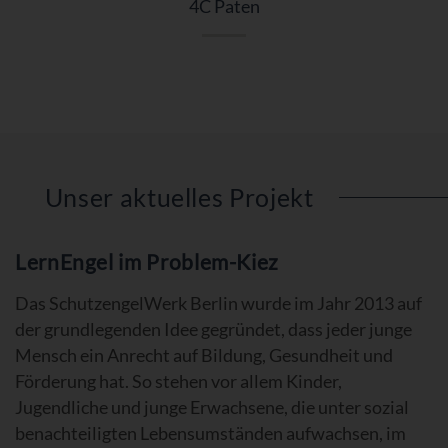
4C Paten
Unser aktuelles Projekt
LernEngel im Problem-Kiez
Das SchutzengelWerk Berlin wurde im Jahr 2013 auf
der grundlegenden Idee gegründet, dass jeder junge
Mensch ein Anrecht auf Bildung, Gesundheit und
Förderung hat. So stehen vor allem Kinder,
Jugendliche und junge Erwachsene, die unter sozial
benachteiligten Lebensumständen aufwachsen, im