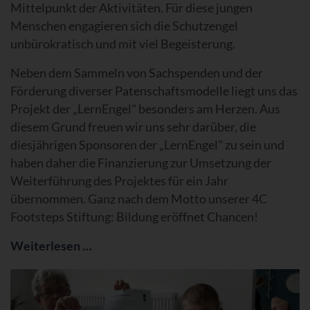
Mittelpunkt der Aktivitäten. Für diese jungen
Menschen engagieren sich die Schutzengel
unbürokratisch und mit viel Begeisterung.
Neben dem Sammeln von Sachspenden und der
Förderung diverser Patenschaftsmodelle liegt uns das
Projekt der „LernEngel" besonders am Herzen. Aus
diesem Grund freuen wir uns sehr darüber, die
diesjährigen Sponsoren der „LernEngel" zu sein und
haben daher die Finanzierung zur Umsetzung der
Weiterführung des Projektes für ein Jahr
übernommen. Ganz nach dem Motto unserer 4C
Footsteps Stiftung: Bildung eröffnet Chancen!
Weiterlesen …