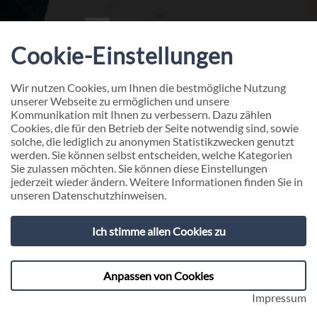
Cookie-Einstellungen
Wir nutzen Cookies, um Ihnen die bestmögliche Nutzung
unserer Webseite zu ermöglichen und unsere
Kommunikation mit Ihnen zu verbessern. Dazu zählen
Cookies, die für den Betrieb der Seite notwendig sind, sowie
solche, die lediglich zu anonymen Statistikzwecken genutzt
werden. Sie können selbst entscheiden, welche Kategorien
Sie zulassen möchten. Sie können diese Einstellungen
jederzeit wieder ändern. Weitere Informationen finden Sie in
unseren
Datenschutzhinweisen
.
4C FOOTSTEPS
Ich stimme allen Cookies zu
Frühkindliche Bildung eröffnet Chancen - die 4C
FOOTSTEPS STIFTUNG ebnet den Weg.
Anpassen von Cookies
Impressum