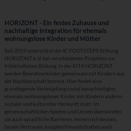
HORIZONT - Ein festes Zuhause und
nachhaltige Integration für ehemals
wohnungslose Kinder und Mütter
Seit 2019 unterstützt die 4C FOOTSTEPS Stiftung
HORIZONT e. V. bei verschiedenen Projekten zur
frühkindlichen Bildung. In der KITA HORIZONT
werden Bewohnerkinder gemeinsam mit Kindern aus
der Nachbarschaft betreut. Hier findet eine
grundlegende Verknüpfung sozial benachteiligter,
ehemals wohnungsloser Kinder mit Kindern anderer
sozialer und kultureller Herkunft statt: Im
gemeinschaftlichen Spielen und Lernen überwinden
sie auch sprachliche Barrieren, lernen sich kennen,
fassen Vertrauen, knüpfen Freundschaften auch