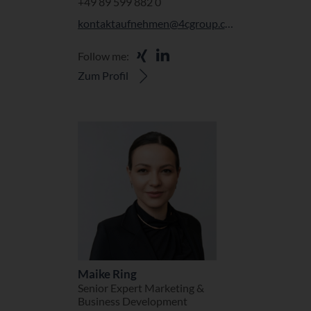
+49 89 599 882 0
kontaktaufnehmen@4cgroup.com
Follow me:
Zum Profil
Maike Ring
Senior Expert Marketing &
Business Development