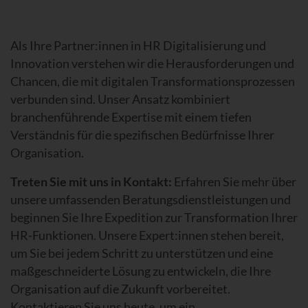
Als Ihre Partner:innen in HR Digitalisierung und
Innovation verstehen wir die Herausforderungen und
Chancen, die mit digitalen Transformationsprozessen
verbunden sind. Unser Ansatz kombiniert
branchenführende Expertise mit einem tiefen
Verständnis für die spezifischen Bedürfnisse Ihrer
Organisation.
Treten Sie mit uns in Kontakt:
Erfahren Sie mehr über
unsere umfassenden Beratungsdienstleistungen und
beginnen Sie Ihre Expedition zur Transformation Ihrer
HR-Funktionen. Unsere Expert:innen stehen bereit,
um Sie bei jedem Schritt zu unterstützen und eine
maßgeschneiderte Lösung zu entwickeln, die Ihre
Organisation auf die Zukunft vorbereitet.
Kontaktieren Sie uns heute, um ein