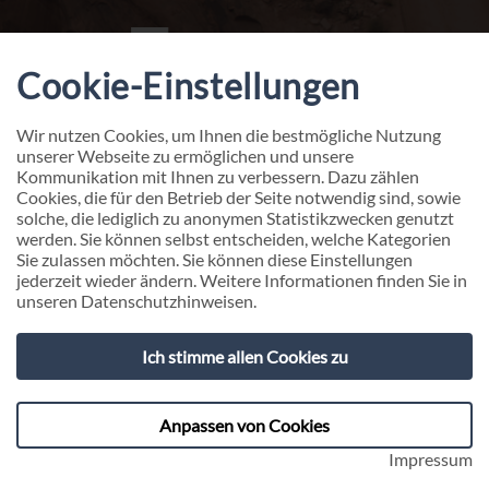
Cookie-Einstellungen
Wir nutzen Cookies, um Ihnen die bestmögliche Nutzung
unserer Webseite zu ermöglichen und unsere
Kommunikation mit Ihnen zu verbessern. Dazu zählen
Cookies, die für den Betrieb der Seite notwendig sind, sowie
solche, die lediglich zu anonymen Statistikzwecken genutzt
werden. Sie können selbst entscheiden, welche Kategorien
Sie zulassen möchten. Sie können diese Einstellungen
jederzeit wieder ändern. Weitere Informationen finden Sie in
unseren
Datenschutzhinweisen
.
HR Technology
Ich stimme allen Cookies zu
HR-Revolution: Führen Sie Ihr Unternehmen mit
digitaler Exzellenz an die Spitze.
Anpassen von Cookies
Impressum