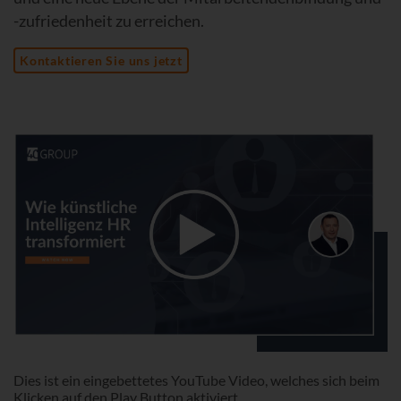
-zufriedenheit zu erreichen.
Kontaktieren Sie uns jetzt
Dies ist ein eingebettetes YouTube Video, welches sich beim
Klicken auf den Play Button aktiviert.