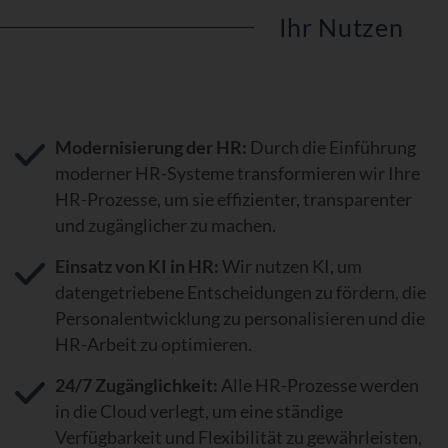
Ihr Nutzen
Modernisierung der HR:
Durch die Einführung
moderner HR-Systeme transformieren wir Ihre
HR-Prozesse, um sie effizienter, transparenter
und zugänglicher zu machen.
Einsatz von KI in HR:
Wir nutzen KI, um
datengetriebene Entscheidungen zu fördern, die
Personalentwicklung zu personalisieren und die
HR-Arbeit zu optimieren.
24/7 Zugänglichkeit:
Alle HR-Prozesse werden
in die Cloud verlegt, um eine ständige
Verfügbarkeit und Flexibilität zu gewährleisten,