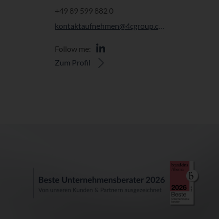
+49 89 599 882 0
kontaktaufnehmen@4cgroup.com
Follow me:
Zum Profil