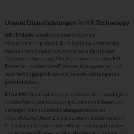
Unsere Dienstleistungen in HR Technology
HR IT Modernization:
Unser Ansatz zur
Modernisierung Ihrer HR-IT-Systeme umfasst die
Auswahl und Implementierung fortschrittlicher
Technologielösungen. Wir transformieren Ihre HR-
Prozesse, machen sie effizienter, transparenter und
jederzeit zugänglich, um optimierte Leistungen zu
gewährleisten.
KI for HR:
Wir implementieren Künstliche Intelligenz,
um die Personalentwicklung zu personalisieren und
datengetriebene Entscheidungsprozesse zu
unterstützen. Unser Ziel ist es, durch den Einsatz von
KI-basierten Lösungen die HR-Arbeit zu optimieren
und eine neue Ebene der Mitarbeitendenbindung und