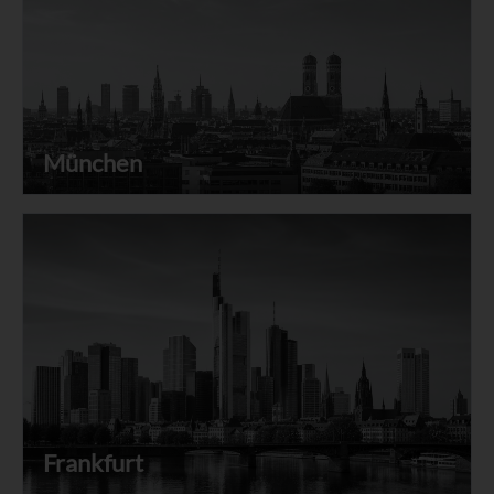
München
Frankfurt