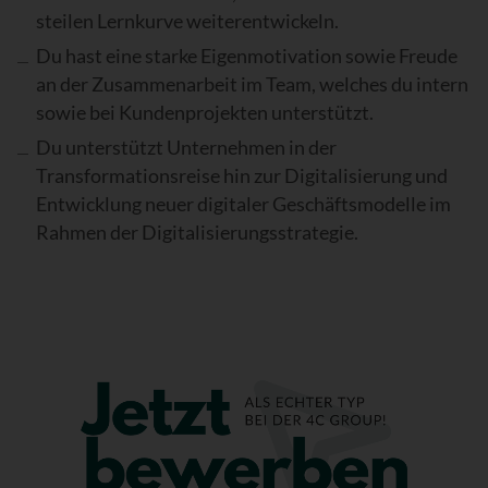
steilen Lernkurve weiterentwickeln.
Du hast eine starke Eigenmotivation sowie Freude
an der Zusammenarbeit im Team, welches du intern
sowie bei Kundenprojekten unterstützt.
Du unterstützt Unternehmen in der
Transformationsreise hin zur Digitalisierung und
Entwicklung neuer digitaler Geschäftsmodelle im
Rahmen der Digitalisierungsstrategie.