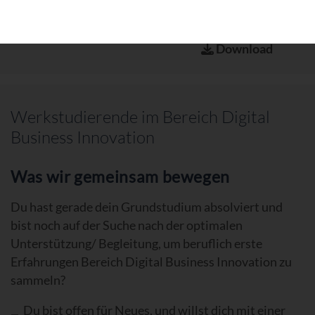
Download
Werkstudierende im Bereich Digital
Business Innovation
Was wir gemeinsam bewegen
Du hast gerade dein Grundstudium absolviert und
bist noch auf der Suche nach der optimalen
Unterstützung/ Begleitung, um beruflich erste
Erfahrungen Bereich Digital Business Innovation zu
sammeln?
Du bist offen für Neues, und willst dich mit einer