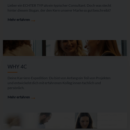
Lieber ein ECHTER TYP als ein typischer Consultant. Doch was steckt
hinter diesem Slogan, der den Kern unserer Marke so gut beschreibt?
→
Mehr erfahren
WHY 4C
Deine Karriere-Expedition: Du bist von Anfang ein Teil von Projekten
und entwickelst dich mit erfahrenen Kolleg:innen fachlich und
persönlich.
→
Mehr erfahren