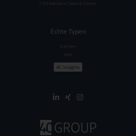
CSO Advisory | Sales & Clients
Echte Typen
Karriere
Jobs
4C Insights