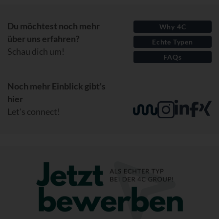
Du möchtest noch mehr
Why 4C
über uns erfahren?
Echte Typen
Schau dich um!
FAQs
Noch mehr Einblick gibt's
hier
Let's connect!