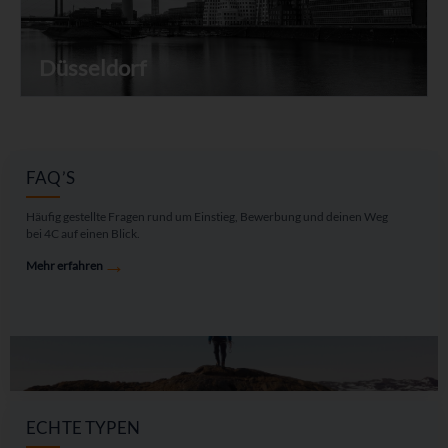
Düsseldorf
FAQ’S
Häufig gestellte Fragen rund um Einstieg, Bewerbung und deinen Weg
bei 4C auf einen Blick.
→
Mehr erfahren
ECHTE TYPEN