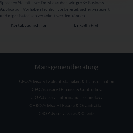
Sprechen Sie mit Uwe Dorst darüber, wie große Business-
Application-Vorhaben fachlich vorbereitet, sicher gesteuert
und organisatorisch verankert werden können.
Kontakt aufnehmen
LinkedIn Profil
Managementberatung
CEO Advisory | Zukunftsfähigkeit & Transformation
CFO Advisory | Finance & Controlling
CIO Advisory | Information Technology
CHRO Advisory | People & Organisation
CSO Advisory | Sales & Clients