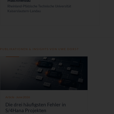
Maschinenbau
Rheinland-Pfälzische Technische Universität
Kaiserslautern-Landau
PUBLIKATIONEN & INSIGHTS VON UWE DORST
Publikationen
&
Insights
Article · June 2026
Die drei häufigsten Fehler in
S/4Hana Projekten