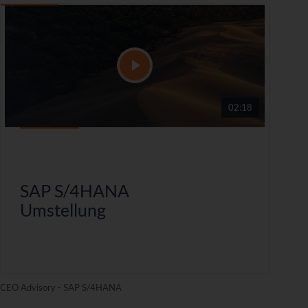
02:18
SAP S/4HANA
Umstellung
CEO Advisory - SAP S/4HANA