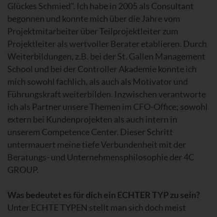
Glückes Schmied". Ich habe in 2005 als Consultant
begonnen und konnte mich über die Jahre vom
Projektmitarbeiter über Teilprojektleiter zum
Projektleiter als wertvoller Berater etablieren. Durch
Weiterbildungen, z.B. bei der St. Gallen Management
School und bei der Controller Akademie konnte ich
mich sowohl fachlich, als auch als Motivator und
Führungskraft weiterbilden. Inzwischen verantworte
ich als Partner unsere Themen im CFO-Office; sowohl
extern bei Kundenprojekten als auch intern in
unserem Competence Center. Dieser Schritt
untermauert meine tiefe Verbundenheit mit der
Beratungs- und Unternehmensphilosophie der 4C
GROUP.
Was bedeutet es für dich ein ECHTER TYP zu sein?
Unter ECHTE TYPEN stellt man sich doch meist