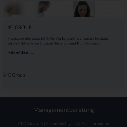
4C GROUP
Managementberatung für CxOs. Wir konzentrieren unsere Beratung
auf die Nahtstelle von Strategie, Steuerung und Transformation.
→
Mehr erfahren
Managementberatung
CEO Advisory | Zukunftsfähigkeit & Transformation