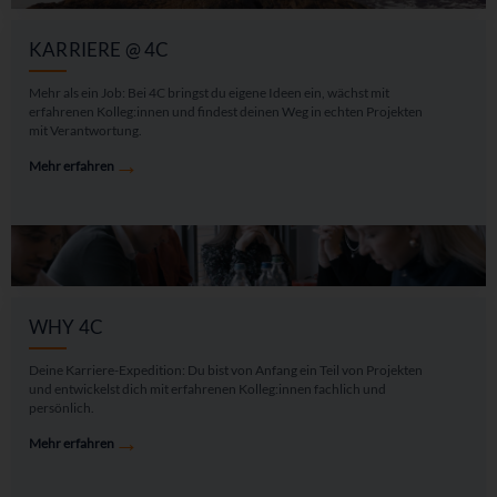
KARRIERE @ 4C
Mehr als ein Job: Bei 4C bringst du eigene Ideen ein, wächst mit
erfahrenen Kolleg:innen und findest deinen Weg in echten Projekten
mit Verantwortung.
→
Mehr erfahren
WHY 4C
Deine Karriere-Expedition: Du bist von Anfang ein Teil von Projekten
und entwickelst dich mit erfahrenen Kolleg:innen fachlich und
persönlich.
→
Mehr erfahren