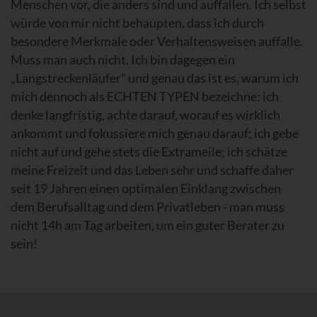
Menschen vor, die anders sind und auffallen. Ich selbst
würde von mir nicht behaupten, dass ich durch
besondere Merkmale oder Verhaltensweisen auffalle.
Muss man auch nicht. Ich bin dagegen ein
„Langstreckenläufer" und genau das ist es, warum ich
mich dennoch als ECHTEN TYPEN bezeichne: ich
denke langfristig, achte darauf, worauf es wirklich
ankommt und fokussiere mich genau darauf; ich gebe
nicht auf und gehe stets die Extrameile; ich schätze
meine Freizeit und das Leben sehr und schaffe daher
seit 19 Jahren einen optimalen Einklang zwischen
dem Berufsalltag und dem Privatleben - man muss
nicht 14h am Tag arbeiten, um ein guter Berater zu
sein!