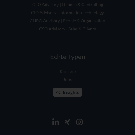
CFO Advisory | Finance & Controlling
CIO Advisory | Information Technology
CHRO Advisory | People & Organisation
CSO Advisory | Sales & Clients
Echte Typen
Karriere
Jobs
4C Insights