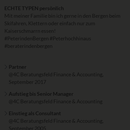
ECHTE TYPEN persönlich
Mit meiner Familie bin ich gerne in den Bergen beim
Skifahren, Klettern oder einfach nur zum
Kaiserschmarrn essen!
#PeterindenBergen #Peterhochhinaus
#beraterindenbergen
Partner
@4C Beratungsfeld Finance & Accounting,
September 2017
Aufstieg bis Senior Manager
@4C Beratungsfeld Finance & Accounting
Einstieg als Consultant
@4C Beratungsfeld Finance & Accounting,
September 2005