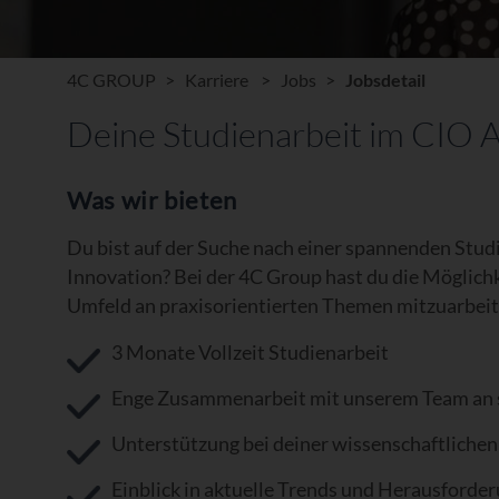
4C GROUP
Karriere
Jobs
Jobsdetail
Deine Studienarbeit im CIO 
Was wir bieten
Du bist auf der Suche nach einer spannenden Stu
Innovation? Bei der 4C Group hast du die Möglichk
Umfeld an praxisorientierten Themen mitzuarbeit
3 Monate Vollzeit Studienarbeit
Enge Zusammenarbeit mit unserem Team an 
Unterstützung bei deiner wissenschaftlichen
Einblick in aktuelle Trends und Herausforde