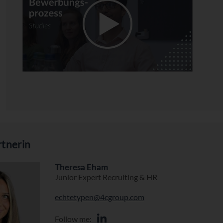
tnerin
Theresa Eham
Junior Expert Recruiting & HR
echtetypen@4cgroup.com
Follow me: