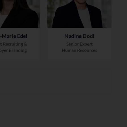
a-Marie Edel
Nadine Dodl
t Recruiting &
Senior Expert
oyer Branding
Human Resources