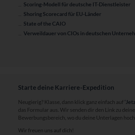
Scoring-Modell für deutsche IT-Dienstleister
Shoring Scorecard für EU-Länder
State of the CAIO
Verweildauer von CIOs in deutschen Unterne
Starte deine Karriere-Expedition
Neugierig? Klasse, dann klick ganz einfach auf
‘Jet
das Formular aus. Wir senden dir den Link zu dei
Bewerbungsbereich, wo du deine Unterlagen hoch
Wir freuen uns auf dich!