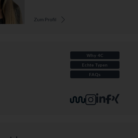
Zum Profil
Why 4C
Echte Typen
FAQs