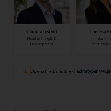
Claudia Irsfeld
Theresa 
Head of People &
Junior Exp
Development
Recruiting 
✉
Oder schreib uns direkt:
echtetypen@4cg