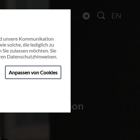
EN
und unsere Kommunikation
e solche, die lediglich zu
 Sie zulassen möchten. Sie
eren
Datenschutzhinweisen
.
Anpassen von Cookies
ment & Innovation