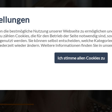
ellungen
en die bestmögliche Nutzung unserer Webseite zu ermöglichen 
 zählen Cookies, die für den Betrieb der Seite notwendig sind, sowi
enutzt werden. Sie können selbst entscheiden, welche Kategorien
jederzeit wieder ändern. Weitere Informationen finden Sie in uns
Ich stimme allen Cookies zu
 Competence Center IT-Manage