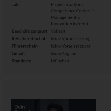
Job
Project Study im
Competence Center IT-
Management &
Innovation (w/d/m)
Beschäftigungsart
Vollzeit
Reisebereitschaft
keine Voraussetzung
Führerschein
keine Voraussetzung
Gehalt
keine Angabe
Standorte
München